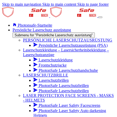
Skip to main navigation
Skip to main content
Skip to page footer
Photonsafe-Startseite
Persönliche Laserschutz ausrüstung
Submenu for "Persönliche Laserschutz ausrüstung"
PERSÖNLICHE LASERSCHUTZAUSRÜSTUNG
Persönliche Laserschutzausrüstung (PSA)
Laserschutzkleidung – Lasersicherheitsbekleidung –
Laserschutzanzüge
Laserschutzkleidung
Frontschutzjacke
PhotonSafe Laserschutzhandschuhe
LASERSCHUTZBRILLE
Laserschutzbrillen
PhotonSafe Laserschutzbrillen
PhotonSafe Laserschutzbrillen
LASER PROTECTION FACE SCREENS - MASKS
- HELMETS
PhotonSafe Laser Safety Facescreens
PhotonSafe Laser Safety Auto darkening
Helmets