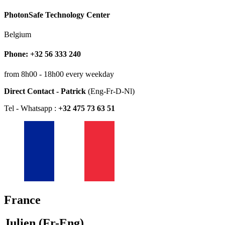
PhotonSafe Technology Center
Belgium
Phone: +32 56 333 240
from 8h00 - 18h00 every weekday
Direct Contact - Patrick
(Eng-Fr-D-Nl)
Tel - Whatsapp :
+32 475 73 63 51
France
Julien (Fr-Eng)