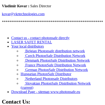
Vladimir Kovar :
Sales Director
kovar@vkrtechnologies.com
******************************************************
Contact us - contact photonsafe directly
LASER SAFET RENTAL
Your local distributors
Belgian Photonsafe distribution network
Czech PhotonSafe Distribution Network
Denmark PhotonSafe Distribution Network
France PhotonSafe Distribution Network
German PhotonSafe Distribution Network
Hungarian PhotonSafe Distributor
Netherland Photonsafe Distributors
Slovakian PhotonSafe Distribution Network
(current)
Download Page - sitemap www.photonsafe.eu
Contact Us: