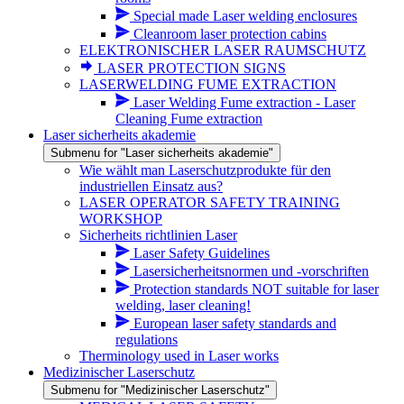
Special made Laser welding enclosures
Cleanroom laser protection cabins
ELEKTRONISCHER LASER RAUMSCHUTZ
LASER PROTECTION SIGNS
LASERWELDING FUME EXTRACTION
Laser Welding Fume extraction - Laser
Cleaning Fume extraction
Laser sicherheits akademie
Submenu for "Laser sicherheits akademie"
Wie wählt man Laserschutzprodukte für den
industriellen Einsatz aus?
LASER OPERATOR SAFETY TRAINING
WORKSHOP
Sicherheits richtlinien Laser
Laser Safety Guidelines
Lasersicherheitsnormen und -vorschriften
Protection standards NOT suitable for laser
welding, laser cleaning!
European laser safety standards and
regulations
Therminology used in Laser works
Medizinischer Laserschutz
Submenu for "Medizinischer Laserschutz"