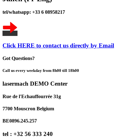
tel/whatsapp: +33 6 08958217
Click HERE to contact us directly by Email
Got Questions?
Call us every weekday from 8h00 till 18h00
lasermach DEMO Center
Rue de l'Echauffourrée 31g
7700 Mouscron Belgium
BE0896.245.257
tel : +32 56 333 240