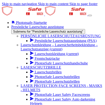
Skip to main navigation
Skip to main content
Skip to page footer
Photonsafe-Startseite
Persönliche Laserschutz ausrüstung
Submenu for "Persönliche Laserschutz ausrüstung"
PERSÖNLICHE LASERSCHUTZAUSRÜSTUNG
Persönliche Laserschutzausrüstung (PSA)
Laserschutzkleidung – Lasersicherheitsbekleidung –
Laserschutzanzüge
(current)
Laserschutzkleidung
(current)
Frontschutzjacke
PhotonSafe Laserschutzhandschuhe
LASERSCHUTZBRILLE
Laserschutzbrillen
PhotonSafe Laserschutzbrillen
PhotonSafe Laserschutzbrillen
LASER PROTECTION FACE SCREENS - MASKS
- HELMETS
PhotonSafe Laser Safety Facescreens
PhotonSafe Laser Safety Auto darkening
Helmets