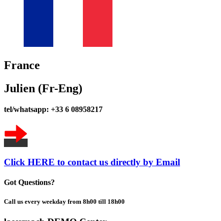
France
Julien (Fr-Eng)
tel/whatsapp: +33 6 08958217
Click HERE to contact us directly by Email
Got Questions?
Call us every weekday from 8h00 till 18h00