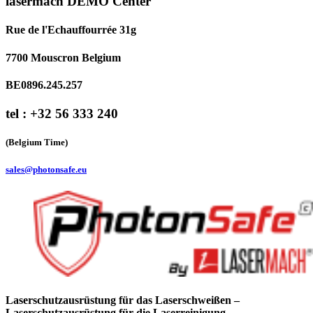
lasermach DEMO Center
Rue de l'Echauffourrée 31g
7700 Mouscron Belgium
BE0896.245.257
tel : +32 56 333 240
(Belgium Time)
sales@photonsafe.eu
Laserschutzausrüstung für das Laserschweißen –
Laserschutzausrüstung für die Laserreinigung