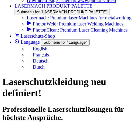
Download Page - sitemap www.photonsafe.eu
LASERMACH PRODUKT PALETTE
Submenu for "LASERMACH PRODUKT PALETTE"
Lasermach: Premium laser Machines for metalworking
PhotonWeld: Premium laser Welding Machines
PhotonClean: Premium Laser Cleaning Machines
Laserschutz-Shop
Language
Submenu for "Language"
English
Français
Deutsch
Dutch
Laserschutzkleidung neu
definiert!
Professionelle Laserschutzlösungen für
höchste Ansprüche.