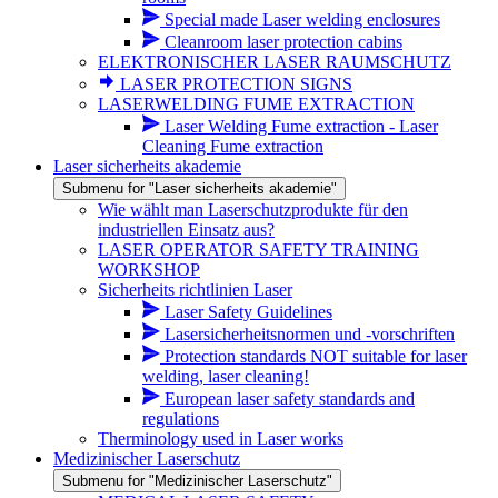
Special made Laser welding enclosures
Cleanroom laser protection cabins
ELEKTRONISCHER LASER RAUMSCHUTZ
LASER PROTECTION SIGNS
LASERWELDING FUME EXTRACTION
Laser Welding Fume extraction - Laser
Cleaning Fume extraction
Laser sicherheits akademie
Submenu for "Laser sicherheits akademie"
Wie wählt man Laserschutzprodukte für den
industriellen Einsatz aus?
LASER OPERATOR SAFETY TRAINING
WORKSHOP
Sicherheits richtlinien Laser
Laser Safety Guidelines
Lasersicherheitsnormen und -vorschriften
Protection standards NOT suitable for laser
welding, laser cleaning!
European laser safety standards and
regulations
Therminology used in Laser works
Medizinischer Laserschutz
Submenu for "Medizinischer Laserschutz"