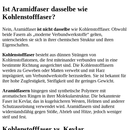
Ist Aramidfaser dasselbe wie
Kohlenstofffaser?
Nein, Aramidfaser
ist nicht dasselbe
wie Kohlenstofffaser. Obwohl
beide Fasern als „moderne Verbundwerkstoffe“ gelten,
unterscheiden sie sich in ihrer chemischen Struktur und ihren
Eigenschaften.
Kohlenstofffaser
besteht aus dünnen Strängen von
Kohlenstoffatomen, die fest miteinander verbunden und in eine
bestimmte Richtung ausgerichtet sind. Die Kohlenstofffasern
werden zu Geweben oder Matten verwebt und mit Harz
imprägniert, um Verbundwerkstoffe herzustellen. Sie ist bekannt für
ihre hohe Zugfestigkeit, Steifigkeit und ihr geringes Gewicht.
Aramidfasern
hingegen sind synthetische Polymere mit
aromatischen Ringen in ihrer Molekularstruktur. Die bekannteste
Faser ist Kevlar, das in kugelsicheren Westen, Helmen und anderer
Schutzausrüstung verwendet wird. Aramidfasern sind äußerst
widerstandsfähig gegen Stöße, Abrieb und Hitze, jedoch weniger
steif und fest.
Kohlenstofffaser vs. Kevlar