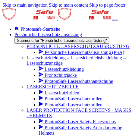
Skip to main navigation
Skip to main content
Skip to page footer
Photonsafe-Startseite
Persönliche Laserschutz ausrüstung
Submenu for "Persönliche Laserschutz ausrüstung"
PERSÖNLICHE LASERSCHUTZAUSRÜSTUNG
Persönliche Laserschutzausrüstung (PSA)
Laserschutzkleidung – Lasersicherheitsbekleidung –
Laserschutzanzüge
Laserschutzkleidung
Frontschutzjacke
PhotonSafe Laserschutzhandschuhe
LASERSCHUTZBRILLE
Laserschutzbrillen
PhotonSafe Laserschutzbrillen
PhotonSafe Laserschutzbrillen
LASER PROTECTION FACE SCREENS - MASKS
- HELMETS
PhotonSafe Laser Safety Facescreens
PhotonSafe Laser Safety Auto darkening
Helmets