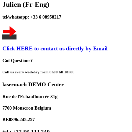
Julien (Fr-Eng)
tel/whatsapp: +33 6 08958217
Click HERE to contact us directly by Email
Got Questions?
Call us every weekday from 8h00 till 18h00
lasermach DEMO Center
Rue de l'Echauffourrée 31g
7700 Mouscron Belgium
BE0896.245.257
tel : +32 56 333 240