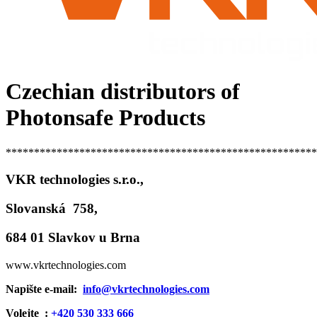
Czechian distributors of
Photonsafe Products
*******************************************************
VKR technologies s.r.o.,
Slovanská 758,
684 01 Slavkov u Brna
www.vkrtechnologies.com
Napište e-mail:
info@vkrtechnologies.com
Volejte :
+420 530 333 666