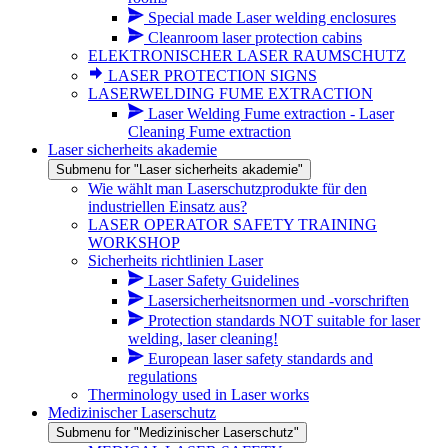
Special made Laser welding enclosures
Cleanroom laser protection cabins
ELEKTRONISCHER LASER RAUMSCHUTZ
LASER PROTECTION SIGNS
LASERWELDING FUME EXTRACTION
Laser Welding Fume extraction - Laser
Cleaning Fume extraction
Laser sicherheits akademie
Submenu for "Laser sicherheits akademie"
Wie wählt man Laserschutzprodukte für den
industriellen Einsatz aus?
LASER OPERATOR SAFETY TRAINING
WORKSHOP
Sicherheits richtlinien Laser
Laser Safety Guidelines
Lasersicherheitsnormen und -vorschriften
Protection standards NOT suitable for laser
welding, laser cleaning!
European laser safety standards and
regulations
Therminology used in Laser works
Medizinischer Laserschutz
Submenu for "Medizinischer Laserschutz"