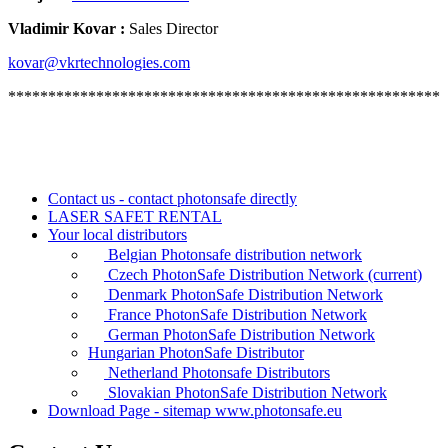
Vladimir Kovar :
Sales Director
kovar@vkrtechnologies.com
******************************************************
Contact us - contact photonsafe directly
LASER SAFET RENTAL
Your local distributors
Belgian Photonsafe distribution network
Czech PhotonSafe Distribution Network
(current)
Denmark PhotonSafe Distribution Network
France PhotonSafe Distribution Network
German PhotonSafe Distribution Network
Hungarian PhotonSafe Distributor
Netherland Photonsafe Distributors
Slovakian PhotonSafe Distribution Network
Download Page - sitemap www.photonsafe.eu