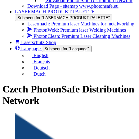
Slovakian PhotonSafe Distribution Network
Download Page - sitemap www.photonsafe.eu
LASERMACH PRODUKT PALETTE
Submenu for "LASERMACH PRODUKT PALETTE"
Lasermach: Premium laser Machines for metalworking
PhotonWeld: Premium laser Welding Machines
PhotonClean: Premium Laser Cleaning Machines
Laserschutz-Shop
Language
Submenu for "Language"
English
Français
Deutsch
Dutch
Czech PhotonSafe Distribution
Network