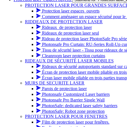
PROTECTION LASER POUR GRANDES SURFAC
Protection laser espaces_ouverts
Comment aménager un espace sécurisé pour le so
RIDDEAUX DE PROTECTION LASER
Rideaux_de protection laser
Rideaux de protection laser seul
Rideau de protection laser PhotonSafe Pro série 
Photonsafe Pro Curtain: RU-Series Roll-Up cur
Tissu de sécurité laser - Tissu pour rideaux de sé
Cleanroom laser protection curtains
RIDEAUX DE SÉCURITÉ LASER MOBILES
Rideaux de sécurité autoportants standard sur c
Écran de protection laser mobile pliable en trois
Écran laser mobile pliable en trois parties transp
MURS DE SECURITE LASER
Parois de protection laser
Photonsafe Customized Laser barriers
Photonsafe Pro Barrier Single Wall
PhotonSafe: dedicated laser safety barriers
PhotonSafe: Robot zone protection
PROTECTION LASER POUR FENETRES
Film de protection laser pour fenêtres.