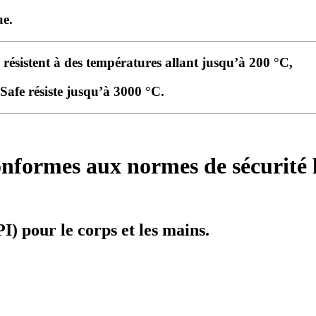
ue.
résistent à des températures allant jusqu’à 200 °C,
Safe résiste jusqu’à 3000 °C.
conformes aux normes de sécurité
I) pour le corps et les mains.