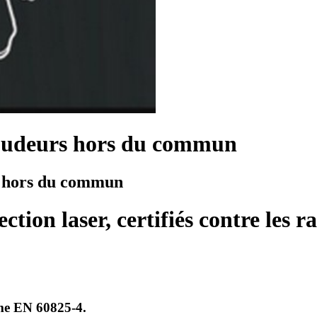
soudeurs hors du commun
es hors du commun
ction laser, certifiés contre les 
orme EN 60825-4.