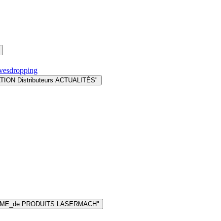
avesdropping
TION Distributeurs ACTUALITÉS"
AMME_de PRODUITS LASERMACH"