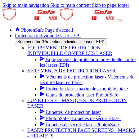
Skip to main navigation
Skip to main content
Skip to page footer
PhotonSafe Page d'accueil
Protection individuelle laser - EPI
Submenu for "Protection individuelle laser - EPI"
ÉQUIPEMENT DE PROTECTION
INDIVIDUELLE CONTRE LES LASER
Équipements de protection individuelle contre
les lasers (EPI)
VETEMENTS DE PROTECTION LASER
Vêtements de protection laser - Vêtements de
sécurité laser certifiés |
Protection laser maximale - mobilité totale
Gants de protection laser PhotonSafe
LUNETTES ET MASQUES DE PROTECTION
LASER
Lunettes_de protection laser
PhotonSafe | Lunettes de sécurité laser
Lunettes de sécurité laser PhotonSafe
LASER PROTECTION FACE SCREENS - MASKS
- HELMETS