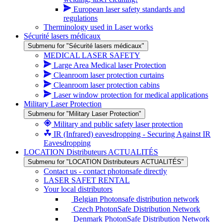
European laser safety standards and
regulations
Therminology used in Laser works
Sécurité lasers médicaux
Submenu for "Sécurité lasers médicaux"
MEDICAL LASER SAFETY
Large Area Medical laser Protection
Cleanroom laser protection curtains
Cleanroom laser protection cabins
Laser window protection for medical applications
Military Laser Protection
Submenu for "Military Laser Protection"
Military and public safety laser protection
IR (Infrared) eavesdropping - Securing Against IR
Eavesdropping
LOCATION Distributeurs ACTUALITÉS
Submenu for "LOCATION Distributeurs ACTUALITÉS"
Contact us - contact photonsafe directly
LASER SAFET RENTAL
Your local distributors
Belgian Photonsafe distribution network
Czech PhotonSafe Distribution Network
Denmark PhotonSafe Distribution Network