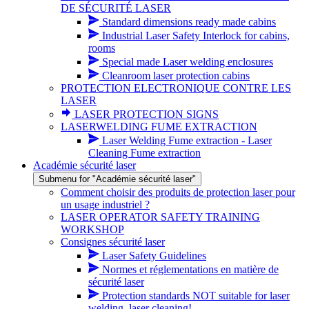
DE SÉCURITÉ LASER
Standard dimensions ready made cabins
Industrial Laser Safety Interlock for cabins,
rooms
Special made Laser welding enclosures
Cleanroom laser protection cabins
PROTECTION ELECTRONIQUE CONTRE LES
LASER
LASER PROTECTION SIGNS
LASERWELDING FUME EXTRACTION
Laser Welding Fume extraction - Laser
Cleaning Fume extraction
Académie sécurité laser
Submenu for "Académie sécurité laser"
Comment choisir des produits de protection laser pour
un usage industriel ?
LASER OPERATOR SAFETY TRAINING
WORKSHOP
Consignes sécurité laser
Laser Safety Guidelines
Normes et réglementations en matière de
sécurité laser
Protection standards NOT suitable for laser
welding, laser cleaning!